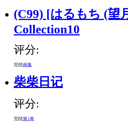
(C99) [はるもち (望
Collection10
评分:
完结
画集
柴柴日记
评分:
完结
第1卷