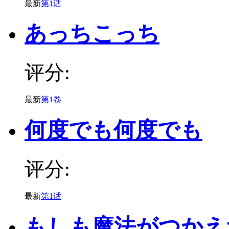
最新
第1话
あっちこっち
评分:
最新
第1卷
何度でも何度でも
评分:
最新
第1话
もしも魔法がつかえ