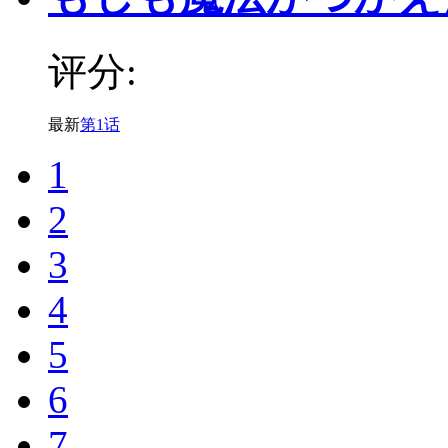
评分:
最新
第1话
1
2
3
4
5
6
7