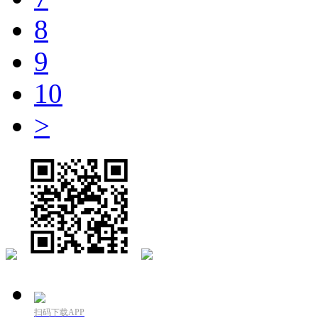
8
9
10
>
扫码下载APP