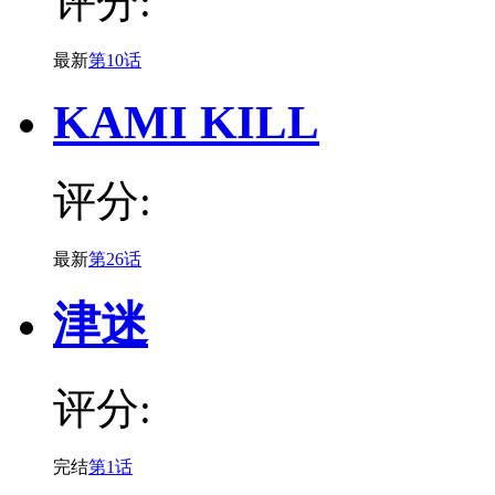
评分:
最新
第10话
KAMI KILL
评分:
最新
第26话
津迷
评分:
完结
第1话