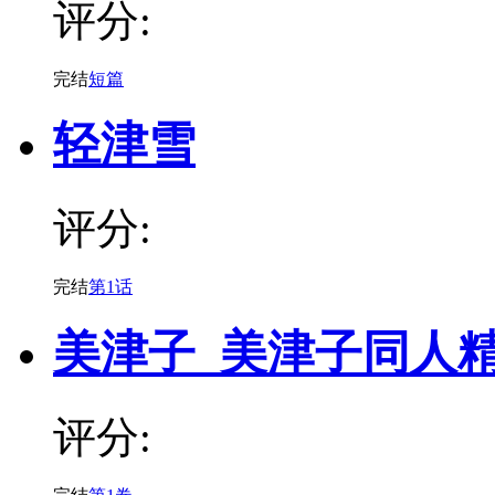
评分:
完结
短篇
轻津雪
评分:
完结
第1话
美津子_美津子同人
评分: