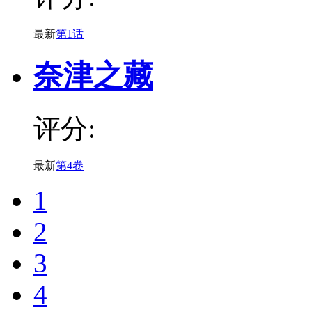
最新
第1话
奈津之藏
评分:
最新
第4卷
1
2
3
4