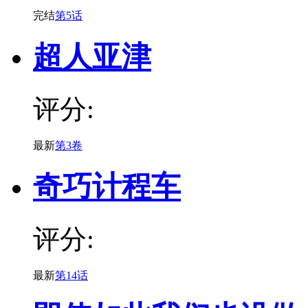
完结
第5话
超人亚津
评分:
最新
第3卷
奇巧计程车
评分:
最新
第14话