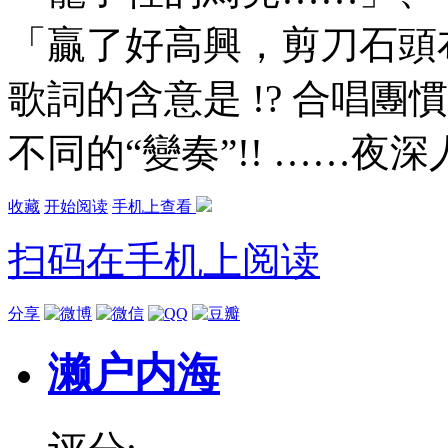
「贏了好高興，剪刀石頭
歌詞的含意是 !? 合唱
不同的“變奏”!! ……
收藏
开始阅读
手机上查看
扫码在手机上阅读
分享
濑户内海