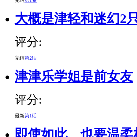
完结
第1卷
大概是津轻和迷幻2
评分:
完结
第2话
津津乐学姐是前女友
评分:
最新
第1话
即使如此、也要温柔