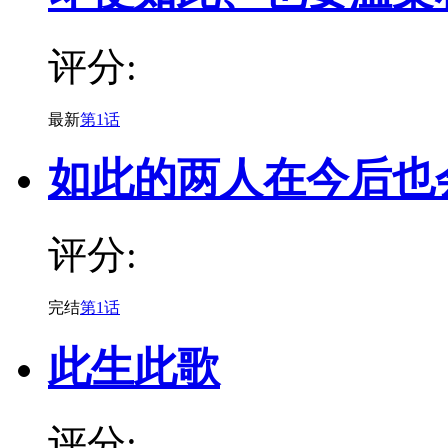
评分:
最新
第1话
如此的两人在今后也
评分:
完结
第1话
此生此歌
评分: