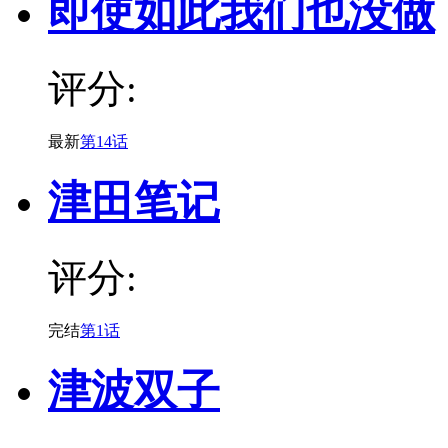
即使如此我们也没做
评分:
最新
第14话
津田笔记
评分:
完结
第1话
津波双子