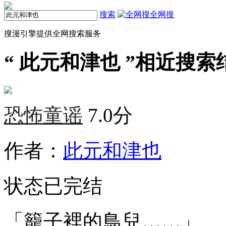
搜索
全网搜
搜漫引擎提供全网搜索服务
“
此元和津也
”相近搜索结
恐怖童谣
7.0分
作者：
此元和津也
状态
已完结
「籠子裡的鳥兒……」、