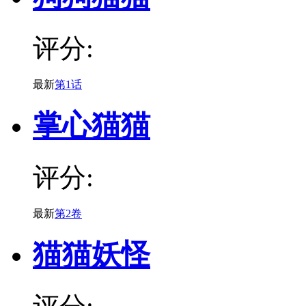
评分:
最新
第1话
掌心猫猫
评分:
最新
第2卷
猫猫妖怪