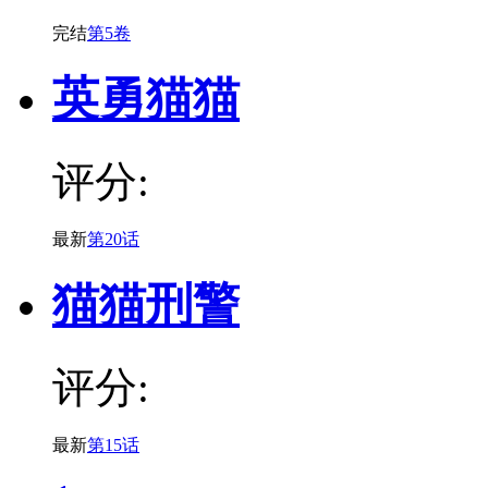
完结
第5卷
英勇猫猫
评分:
最新
第20话
猫猫刑警
评分:
最新
第15话