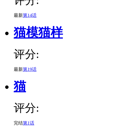
评分:
最新
第14话
猫模猫样
评分:
最新
第19话
猫
评分:
完结
第1话