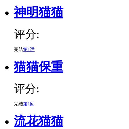
神明猫猫
评分:
完结
第1话
猫猫保重
评分:
完结
第1回
流花猫猫