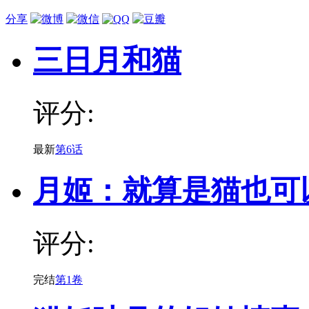
分享
三日月和猫
评分:
最新
第6话
月姬：就算是猫也可
评分:
完结
第1卷