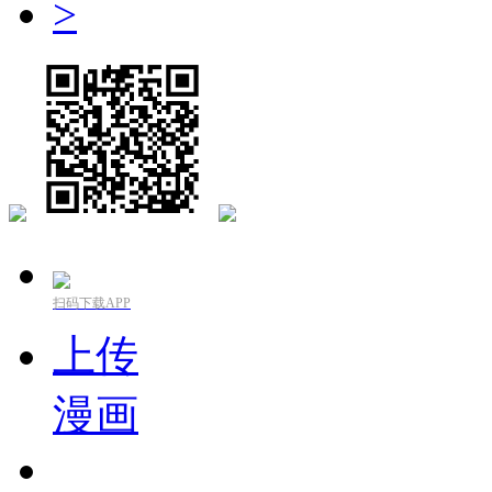
>
扫码下载APP
上传
漫画