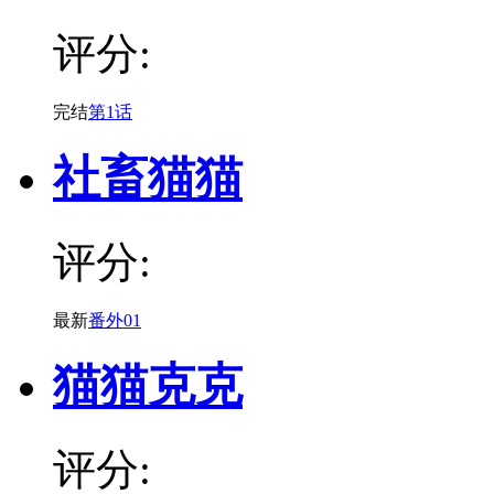
评分:
完结
第1话
社畜猫猫
评分:
最新
番外01
猫猫克克
评分: