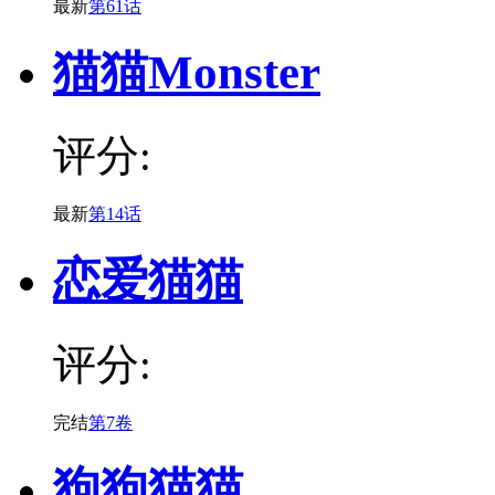
最新
第61话
猫猫Monster
评分:
最新
第14话
恋爱猫猫
评分:
完结
第7卷
狗狗猫猫