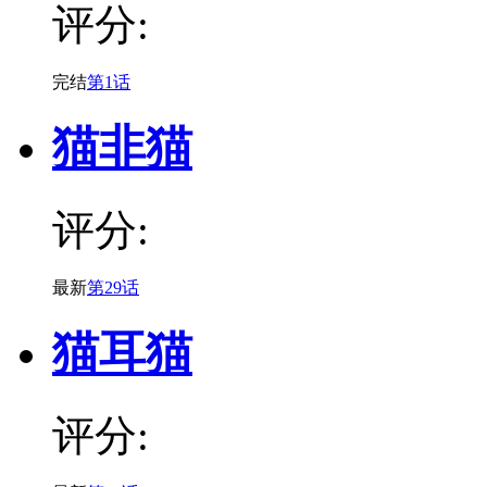
评分:
完结
第1话
猫非猫
评分:
最新
第29话
猫耳猫
评分: