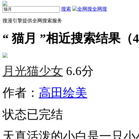
搜索
全网搜
搜漫引擎提供全网搜索服务
“
猫月
”相近搜索结果（4
月光猫少女
6.6分
作者：
高田绘美
状态
已完结
天真活泼的小白是一只小