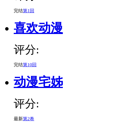
完结
第1回
喜欢动漫
评分:
完结
第10回
动漫宅姊
评分:
最新
第2卷