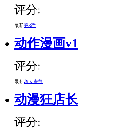
评分:
最新
第3话
动作漫画v1
评分:
最新
超人崇拜
动漫狂店长
评分: