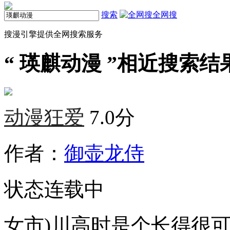
搜索
全网搜
搜漫引擎提供全网搜索服务
“
瑛麒动漫
”相近搜索结果
动漫狂爱
7.0分
作者：
御壶龙侍
状态
连载中
女市)川高时是个长得很