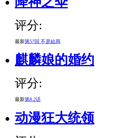
降神之伞
评分:
最新
第57回 不是結局
麒麟娘的婚约
评分:
最新
第8.2话
动漫狂大统领