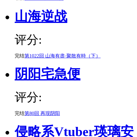
山海逆战
评分:
完结
第1022回 山海有盡·聚散有時（下）
阴阳宅急便
评分:
完结
第80回 再现阴阳
侵略系Vtuber瑛璃安