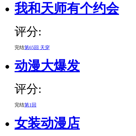
我和天师有个约会
评分:
完结
第65回 天穿
动漫大爆发
评分:
完结
第1回
女装动漫店