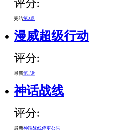
评分:
完结
第2卷
漫威超级行动
评分:
最新
第1话
神话战线
评分:
最新
神话战线停更公告