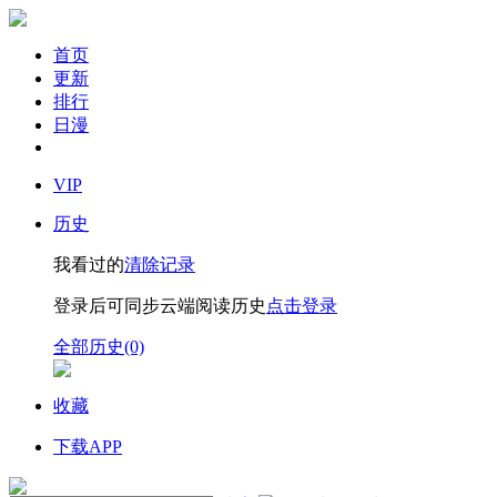
首页
更新
排行
日漫
VIP
历史
我看过的
清除记录
登录后可同步云端阅读历史
点击登录
全部历史(0)
收藏
下载APP