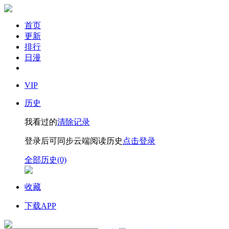
首页
更新
排行
日漫
VIP
历史
我看过的
清除记录
登录后可同步云端阅读历史
点击登录
全部历史(0)
收藏
下载APP