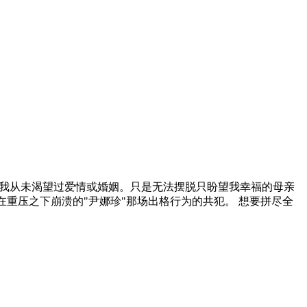
 我从未渴望过爱情或婚姻。只是无法摆脱只盼望我幸福的母亲
在重压之下崩溃的"尹娜珍"那场出格行为的共犯。 想要拼尽全