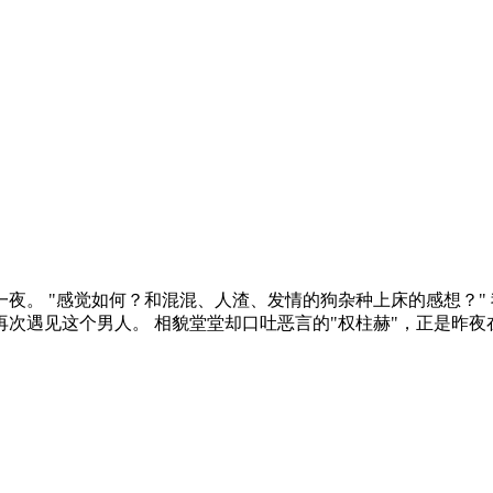
夜。 "感觉如何？和混混、人渣、发情的狗杂种上床的感想？"
会再次遇见这个男人。 相貌堂堂却口吐恶言的"权柱赫"，正是昨夜