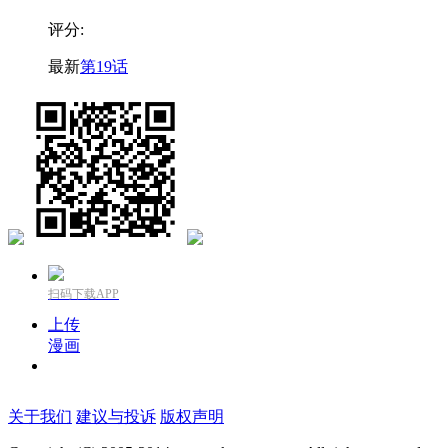
评分:
最新
第19话
扫码下载APP
上传
漫画
关于我们
建议与投诉
版权声明