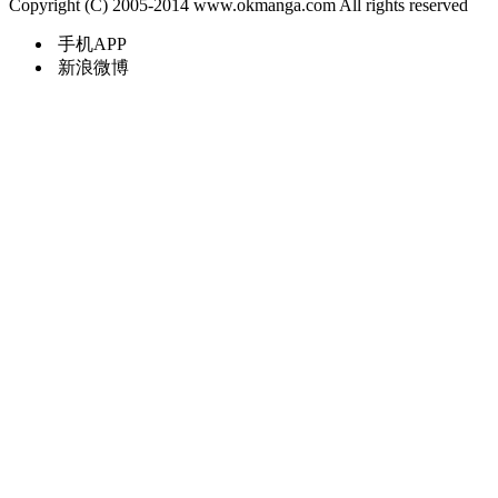
Copyright (C) 2005-2014 www.okmanga.com All rights reserved
手机APP
新浪微博