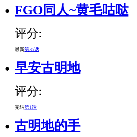
FGO同人~黄毛咕哒
评分:
最新
第35话
早安古明地
评分:
完结
第1话
古明地的手