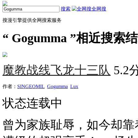
搜索
全网搜
搜漫引擎提供全网搜索服务
“
Gogumma
”相近搜索结
魔教战线飞龙十三队
5.2
作者：
SINGEOMIL
Gogumma
Lux
状态
连载中
曾为家族耻辱，如今却靠