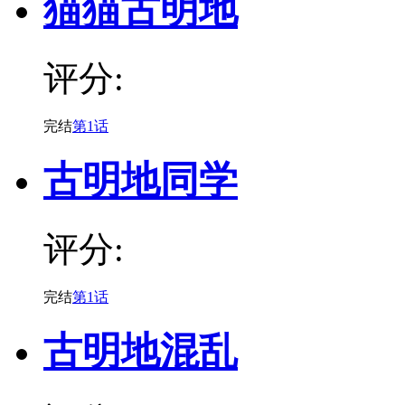
猫猫古明地
评分:
完结
第1话
古明地同学
评分:
完结
第1话
古明地混乱