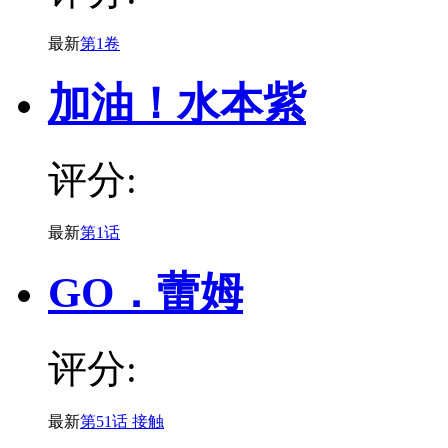
最新
第1卷
加油！水本紫
评分:
最新
第1话
GO．蕾姆
评分:
最新
第51话 接触