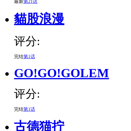
最新
第21话
貓股浪漫
评分:
完结
第1话
GO!GO!GOLEM
评分:
完结
第1话
古德猫拧