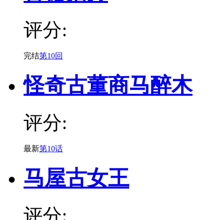
评分:
完结
第10回
怪奇古董商马醉木
评分:
最新
第10话
马屋古女王
评分: