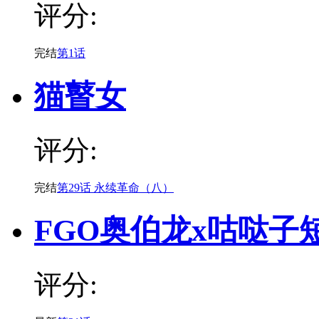
评分:
完结
第1话
猫瞽女
评分:
完结
第29话 永续革命（八）
FGO奥伯龙x咕哒子
评分: