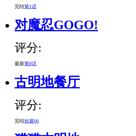
完结
第1话
对魔忍GOGO!
评分:
最新
第8话
古明地餐厅
评分:
完结
短篇06