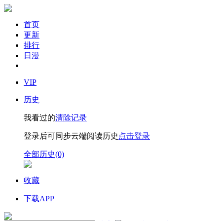
首页
更新
排行
日漫
VIP
历史
我看过的
清除记录
登录后可同步云端阅读历史
点击登录
全部历史(0)
收藏
下载APP