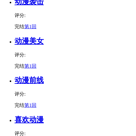
动漫袭击
评分:
完结
第1回
动漫美女
评分:
完结
第1回
动漫前线
评分:
完结
第1回
喜欢动漫
评分: