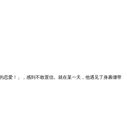
般的恋爱！」，感到不敢置信。就在某一天，他遇见了身裹绷带