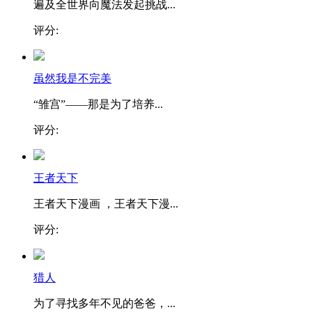
遍及全世界向魔法发起挑战...
评分:
虽然我是不完美
“雏宫”——那是为了培养...
评分:
王者天下
王者天下漫画 ，王者天下漫...
评分:
猎人
为了寻找多年不见的爸爸，...