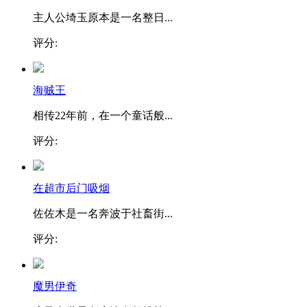
主人公埼玉原本是一名整日...
评分:
海贼王
相传22年前，在一个童话般...
评分:
在超市后门吸烟
佐佐木是一名奔波于社畜街...
评分:
魔男伊奇