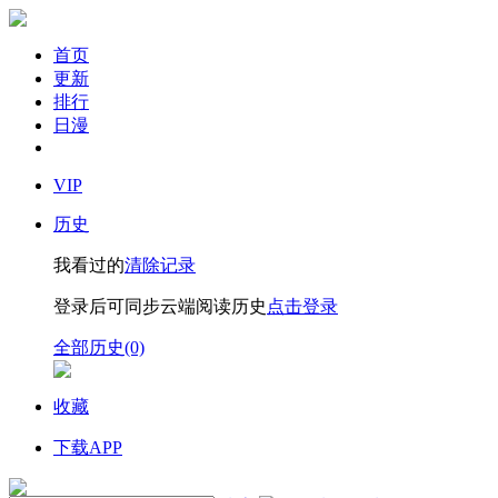
首页
更新
排行
日漫
VIP
历史
我看过的
清除记录
登录后可同步云端阅读历史
点击登录
全部历史(0)
收藏
下载APP