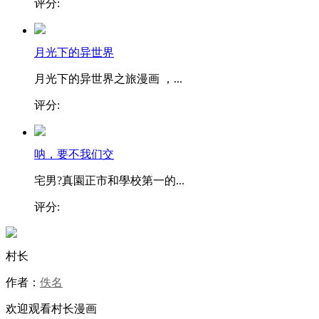
评分:
月光下的异世界
月光下的异世界之旅漫画 ，...
评分:
呐，要不我们交
宅男?真園正市和學校第一的...
评分:
村长
作者：
佚名
欢迎观看村长漫画