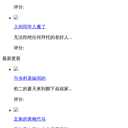
评分:
入间同学入魔了
无法拒绝任何拜托的老好人...
评分:
最新更新
与乡村表妹间的
初二的夏天來到鄉下叔叔家...
评分:
主角的青梅竹马