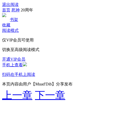
退出阅读
首页
死神
20周年
书架
收藏
阅读模式
仅VIP会员可使用
切换至高级阅读模式
开通VIP会员
手机上查看
扫码在手机上阅读
本页内容由用户【Muad'Dib】分享发布
上一章
下一章