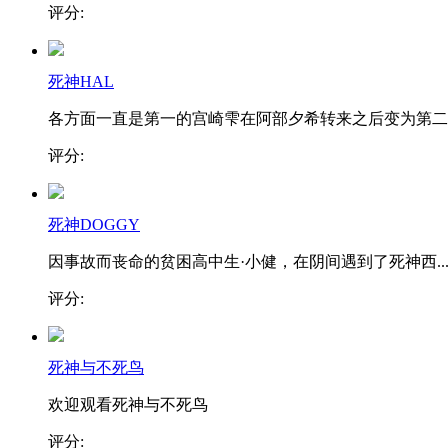
评分:
死神HAL
各方面一直是第一的宫崎雫在阿部夕希转来之后变为第二..
评分:
死神DOGGY
因事故而丧命的贫困高中生·小健，在阴间遇到了死神西..
评分:
死神与不死鸟
欢迎观看死神与不死鸟
评分: