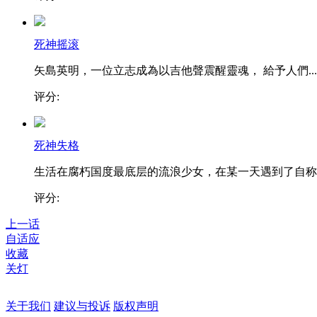
死神摇滚
矢島英明，一位立志成為以吉他聲震醒靈魂， 給予人們...
评分:
死神失格
生活在腐朽国度最底层的流浪少女，在某一天遇到了自称..
评分:
上一话
自适应
收藏
关灯
关于我们
建议与投诉
版权声明