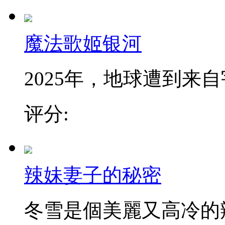
魔法歌姬银河
2025年，地球遭到来自宇
评分:
辣妹妻子的秘密
冬雪是個美麗又高冷的辣妹