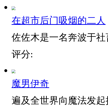
在超市后门吸烟的二人
佐佐木是一名奔波于社畜街
评分:
魔男伊奇
遍及全世界向魔法发起挑战