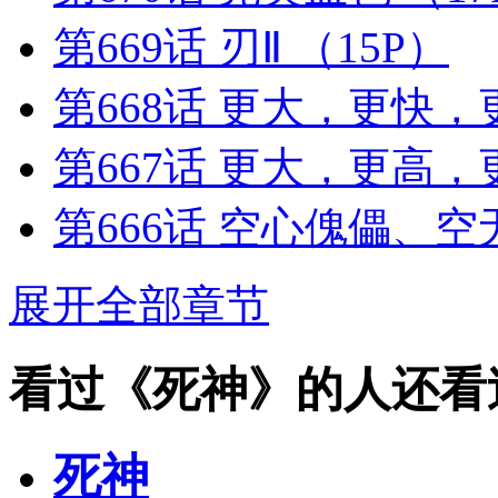
第669话 刃Ⅱ
（15P）
第668话 更大，更快
第667话 更大，更高
第666话 空心傀儡、
展开全部章节
看过《死神》的人还看
死神