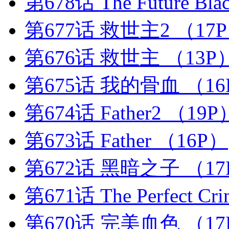
第678话 The Future Bla
第677话 救世主2
（17
第676话 救世主
（13P
第675话 我的骨血
（16
第674话 Father2
（19P
第673话 Father
（16P）
第672话 黑暗之子
（17
第671话 The Perfect Cr
第670话 完美血色
（17