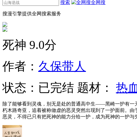
搜索
全网搜
搜漫引擎提供全网搜索服务
死神
9.0分
作者：
久保带人
状态：
已完结
题材：
热
除了能够看到灵魂，别无是处的普通高中生——黑崎一护有一
朽木路奇亚，追着被称做虚的恶灵突然出现到了一护面前。由
恶灵，不得已只有把死神的能力分给一护，成为死神的一护与