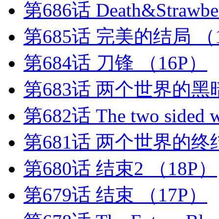
第686话 Death&Strawbe
第685话 完美的结局
（
第684话 刀锋
（16P）
第683话 两个世界的
第682话 The two sided w
第681话 两个世界的终
第680话 结束2
（18P）
第679话 结束
（17P）