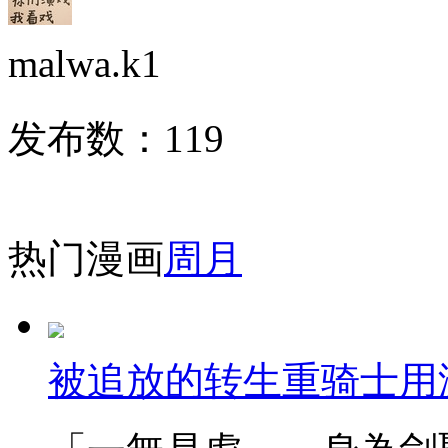
malwa.k1
发布数：
119
热门漫画
周
月
被追放的转生重骑士用