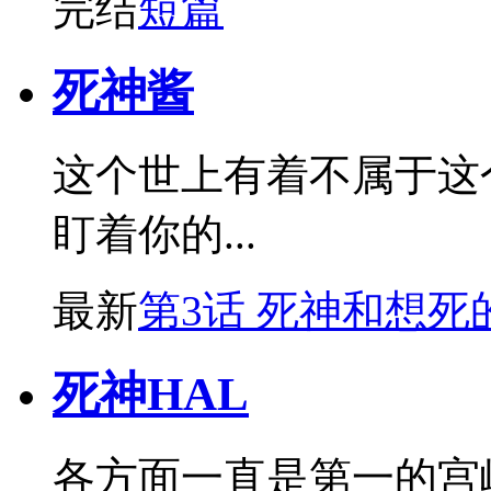
完结
短篇
死神酱
这个世上有着不属于这
盯着你的...
最新
第3话 死神和想死
死神HAL
各方面一直是第一的宫