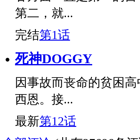
第二，就...
完结
第1话
死神DOGGY
因事故而丧命的贫困高
西恩。接...
最新
第12话