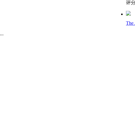
评分
The 
.