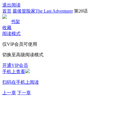
退出阅读
首页
最後冒险家The Last Adventurer
第20话
书架
收藏
阅读模式
仅VIP会员可使用
切换至高级阅读模式
开通VIP会员
手机上查看
扫码在手机上阅读
上一章
下一章