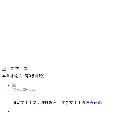
上一章
下一章
本章评论
(共有0条评论)
请您文明上网，理性发言，注意文明用语
发表评论