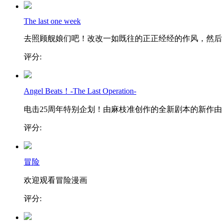
The last one week
去照顾舰娘们吧！改改一如既往的正正经经的作风，然后..
评分:
Angel Beats！-The Last Operation-
电击25周年特别企划！由麻枝准创作的全新剧本的新作由..
评分:
冒险
欢迎观看冒险漫画
评分: