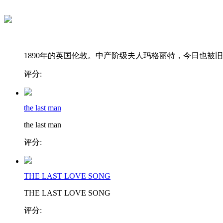
1890年的英国伦敦。中产阶级夫人玛格丽特，今日也被旧..
评分:
the last man
the last man
评分:
THE LAST LOVE SONG
THE LAST LOVE SONG
评分: