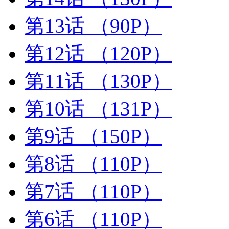
第13话
（90P）
第12话
（120P）
第11话
（130P）
第10话
（131P）
第9话
（150P）
第8话
（110P）
第7话
（110P）
第6话
（110P）