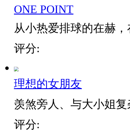
ONE POINT
从小热爱排球的在赫，在低
评分:
理想的女朋友
羡煞旁人、与大小姐复杂又
评分: