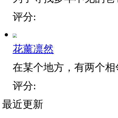
评分:
花薰凛然
在某个地方，有两个相邻的
评分:
最近更新