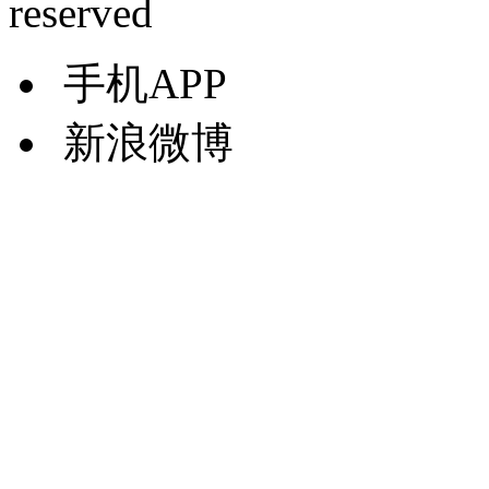
reserved
手机APP
新浪微博