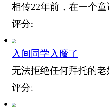
相传22年前，在一个童话
评分:
入间同学入魔了
无法拒绝任何拜托的老好人
评分: