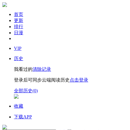
首页
更新
排行
日漫
VIP
历史
我看过的
清除记录
登录后可同步云端阅读历史
点击登录
全部历史(0)
收藏
下载APP