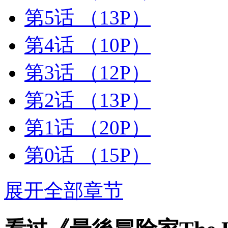
第5话
（13P）
第4话
（10P）
第3话
（12P）
第2话
（13P）
第1话
（20P）
第0话
（15P）
展开全部章节