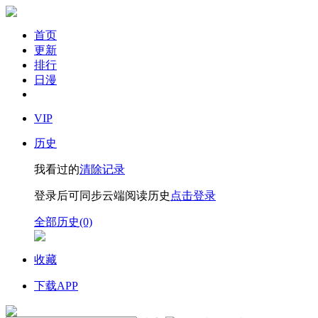
首页
更新
排行
日漫
VIP
历史
我看过的
清除记录
登录后可同步云端阅读历史
点击登录
全部历史(0)
收藏
下载APP