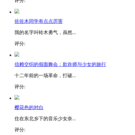
评分:
佐佐木同学有点点厉害
我的名字叫铃木勇气，虽然...
评分:
信赖交织的假面舞会：欺诈师与少女的旅行
十二年前的一场革命，打破...
评分:
樱花色的对白
住在东北乡下的音乐少女奈...
评分: