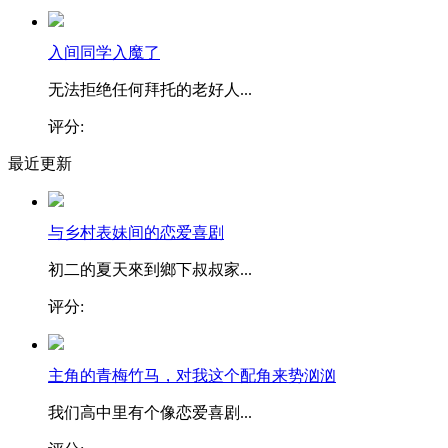
入间同学入魔了
无法拒绝任何拜托的老好人...
评分:
最近更新
与乡村表妹间的恋爱喜剧
初二的夏天來到鄉下叔叔家...
评分:
主角的青梅竹马，对我这个配角来势汹汹
我们高中里有个像恋爱喜剧...