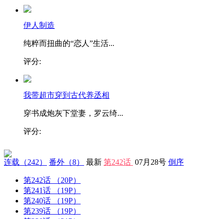
伊人制造
纯粹而扭曲的“恋人”生活...
评分:
我带超市穿到古代养丞相
穿书成炮灰下堂妻，罗云绮...
评分:
连载
（242）
番外
（8）
最新
第242话
07月28号
倒序
第242话
（20P）
第241话
（19P）
第240话
（19P）
第239话
（19P）