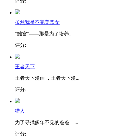
评分:
虽然我是不完美恶女
“雏宫”——那是为了培养...
评分:
王者天下
王者天下漫画 ，王者天下漫...
评分:
猎人
为了寻找多年不见的爸爸，...
评分: