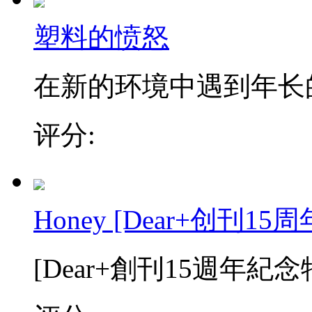
塑料的愤怒
在新的环境中遇到年长的
评分:
Honey [Dear+创
[Dear+創刊15週年紀念