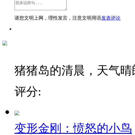
请您文明上网，理性发言，注意文明用语
发表评论
猪猪岛的清晨，天气晴朗
评分:
变形金刚：愤怒的小鸟