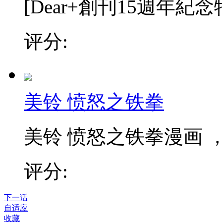
[Dear+創刊15週年紀念
评分:
美铃 愤怒之铁拳
美铃 愤怒之铁拳漫画
评分:
下一话
自适应
收藏