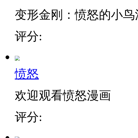
变形金刚：愤怒的小鸟漫
评分:
愤怒
欢迎观看愤怒漫画
评分: