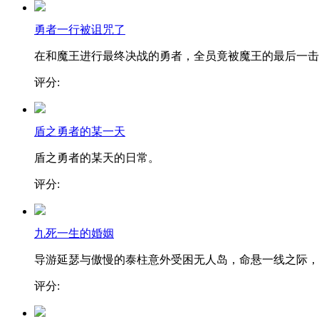
勇者一行被诅咒了
在和魔王进行最终决战的勇者，全员竟被魔王的最后一击..
评分:
盾之勇者的某一天
盾之勇者的某天的日常。
评分:
九死一生的婚姻
导游延瑟与傲慢的泰柱意外受困无人岛，命悬一线之际，..
评分: