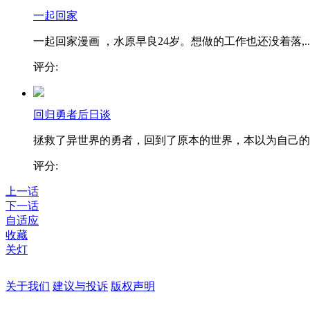
一起回家
一起回家漫画 ，水原早良24岁。想做的工作也还没着落,..
评分:
回归勇者后日谈
拯救了异世界的勇者，回到了原本的世界，本以为自己的..
评分:
上一话
下一话
自适应
收藏
关灯
关于我们
建议与投诉
版权声明