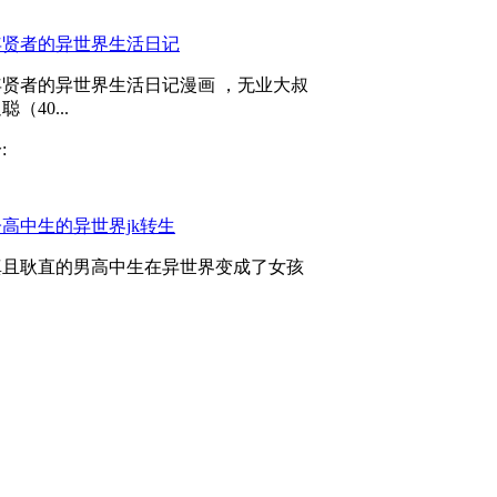
年贤者的异世界生活日记
年贤者的异世界生活日记漫画 ，无业大叔
聪（40...
:
高中生的异世界jk转生
真且耿直的男高中生在异世界变成了女孩