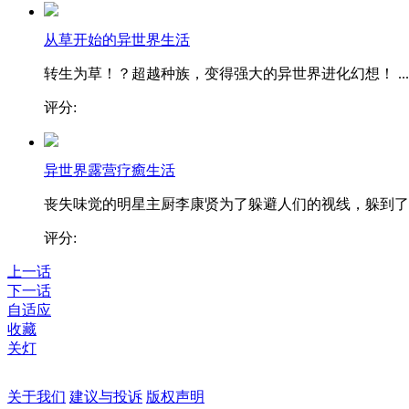
从草开始的异世界生活
转生为草！？超越种族，变得强大的异世界进化幻想！ ...
评分:
异世界露营疗癒生活
丧失味觉的明星主厨李康贤为了躲避人们的视线，躲到了..
评分:
上一话
下一话
自适应
收藏
关灯
关于我们
建议与投诉
版权声明