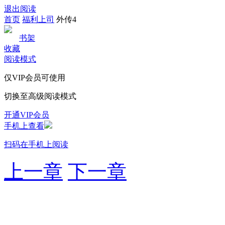
退出阅读
首页
福利上司
外传4
书架
收藏
阅读模式
仅VIP会员可使用
切换至高级阅读模式
开通VIP会员
手机上查看
扫码在手机上阅读
上一章
下一章