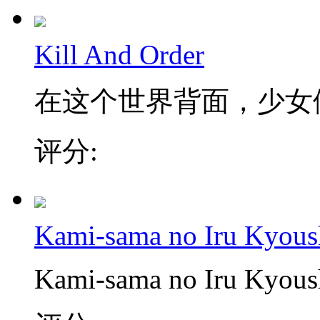
Kill And Order
在这个世界背面，少女
评分:
Kami-sama no Iru Kyous
Kami-sama no Iru Kyous