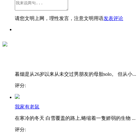
请您文明上网，理性发言，注意文明用语
发表评论
暮烟是从26岁以来从未交过男朋友的母胎solo。 但从小...
评分:
我家有老鼠
在寒冷的冬天 白雪覆盖的路上,蜷缩着一隻娇弱的生物 ...
评分: