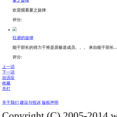
夏之旋律
欢迎观看夏之旋律
评分:
狂虐的旋律
能干部长的得力干将是原极道成员。。。 来自能干部长...
评分:
上一话
下一话
自适应
收藏
关灯
关于我们
建议与投诉
版权声明
Copyright (C) 2005-2014 