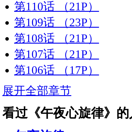
第110话
（21P）
第109话
（23P）
第108话
（21P）
第107话
（21P）
第106话
（17P）
展开全部章节
看过《午夜心旋律》的