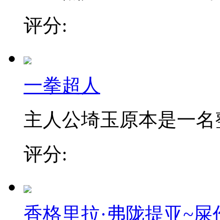
评分:
一拳超人
主人公埼玉原本是一名整日
评分:
香格里拉·弗陇提亚~屎