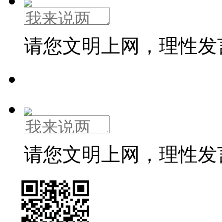
请您文明上网，理性发
请您文明上网，理性发