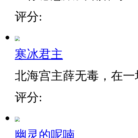
评分:
寒冰君主
北海宫主薛无毒，在一场浴
评分:
幽灵的呢喃