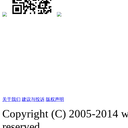
关于我们
建议与投诉
版权声明
Copyright (C) 2005-2014 
reserved