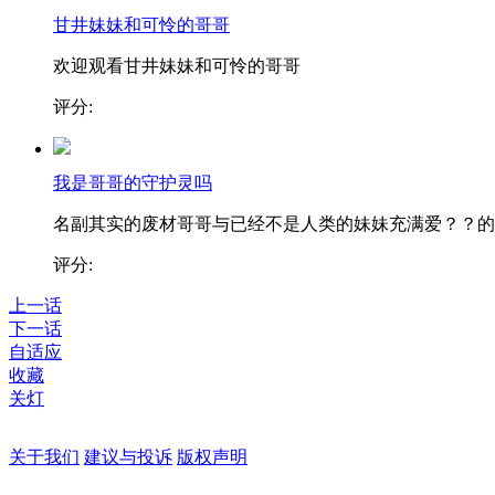
甘井妹妹和可怜的哥哥
欢迎观看甘井妹妹和可怜的哥哥
评分:
我是哥哥的守护灵吗
名副其实的废材哥哥与已经不是人类的妹妹充满爱？？的..
评分:
上一话
下一话
自适应
收藏
关灯
关于我们
建议与投诉
版权声明