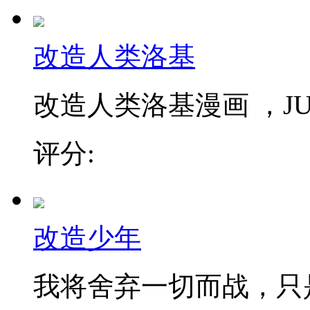
改造人类洛基
改造人类洛基漫画 ，JU
评分:
改造少年
我将舍弃一切而战，只是