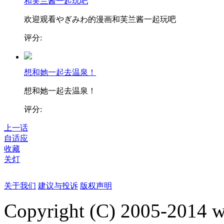
和芙兰酱一起玩吧
欢迎观看やぎみわ的漫画和芙兰酱一起玩吧
评分:
想和她一起去温泉！
想和她一起去温泉！
评分:
上一话
自适应
收藏
关灯
关于我们
建议与投诉
版权声明
Copyright (C) 2005-2014 