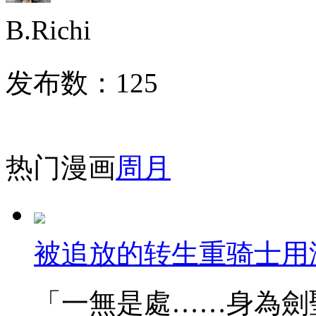
B.Richi
发布数：
125
热门漫画
周
月
被追放的转生重骑士用
「一無是處……身為劍聖的