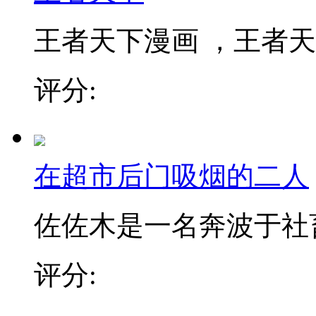
王者天下漫画 ，王者天下
评分:
在超市后门吸烟的二人
佐佐木是一名奔波于社畜街
评分: