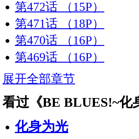
第472话
（15P）
第471话
（18P）
第470话
（16P）
第469话
（16P）
展开全部章节
看过《BE BLUES!
化身为光