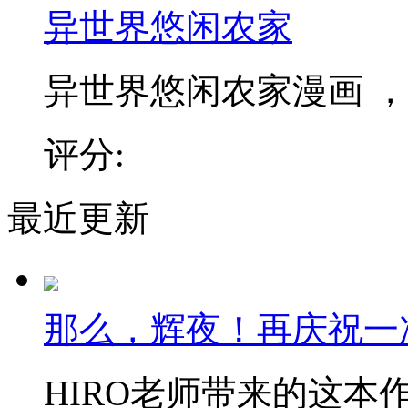
异世界悠闲农家
异世界悠闲农家漫画 ，和
评分:
最近更新
那么，辉夜！再庆祝一
HIRO老师带来的这本作品