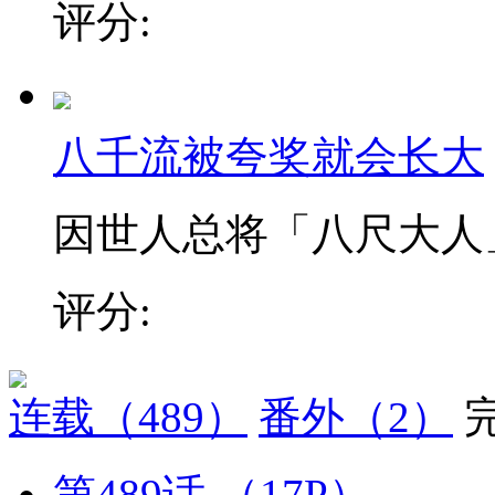
评分:
八千流被夸奖就会长大
因世人总将「八尺大人」视
评分:
连载
（489）
番外
（2）
第489话
（17P）