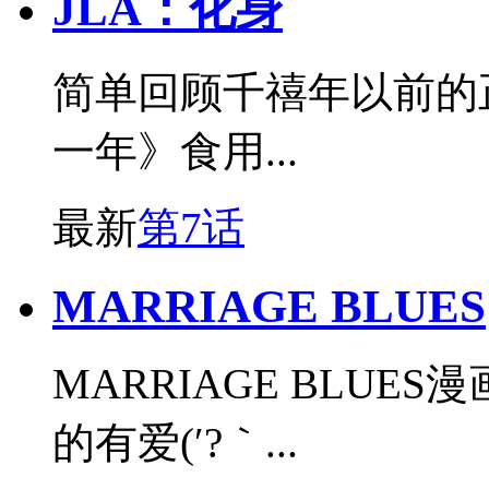
JLA：化身
简单回顾千禧年以前的
一年》食用...
最新
第7话
MARRIAGE BLUES
MARRIAGE BLU
的有爱(′?｀...