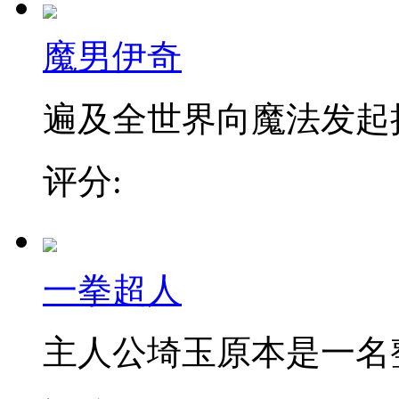
魔男伊奇
遍及全世界向魔法发起挑战
评分:
一拳超人
主人公埼玉原本是一名整日