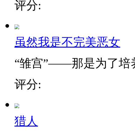
评分:
虽然我是不完美恶女
“雏宫”——那是为了培养.
评分:
猎人