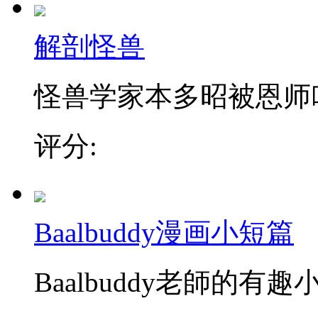
解剖怪兽
怪兽学家本多昭被恩师叫去
评分:
Baalbuddy漫画小短篇
Baalbuddy老師的有趣