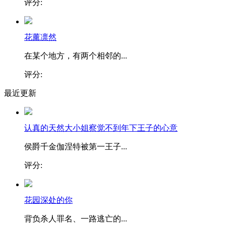
评分:
花薰凛然
在某个地方，有两个相邻的...
评分:
最近更新
认真的天然大小姐察觉不到年下王子的心意
侯爵千金伽涅特被第一王子...
评分:
花园深处的你
背负杀人罪名、一路逃亡的...