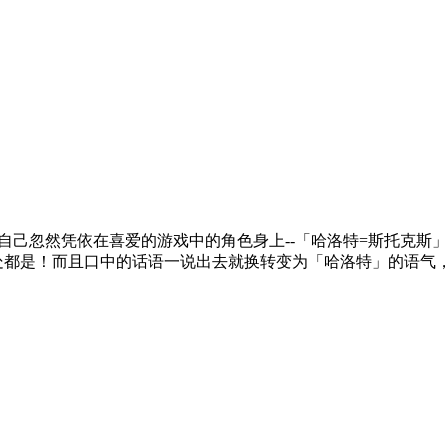
己忽然凭依在喜爱的游戏中的角色身上--「哈洛特=斯托克斯」，
的到处都是！而且口中的话语一说出去就换转变为「哈洛特」的语气