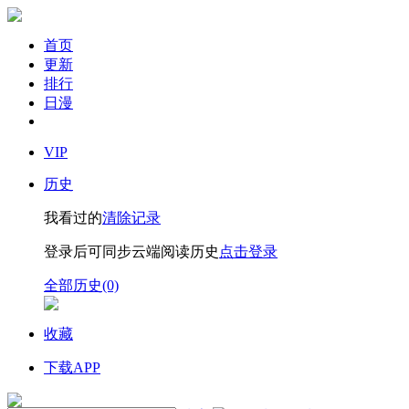
首页
更新
排行
日漫
VIP
历史
我看过的
清除记录
登录后可同步云端阅读历史
点击登录
全部历史(0)
收藏
下载APP