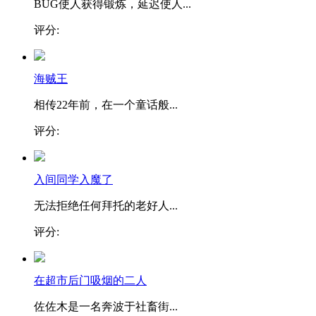
BUG使人获得锻炼，延迟使人...
评分:
海贼王
相传22年前，在一个童话般...
评分:
入间同学入魔了
无法拒绝任何拜托的老好人...
评分:
在超市后门吸烟的二人
佐佐木是一名奔波于社畜街...