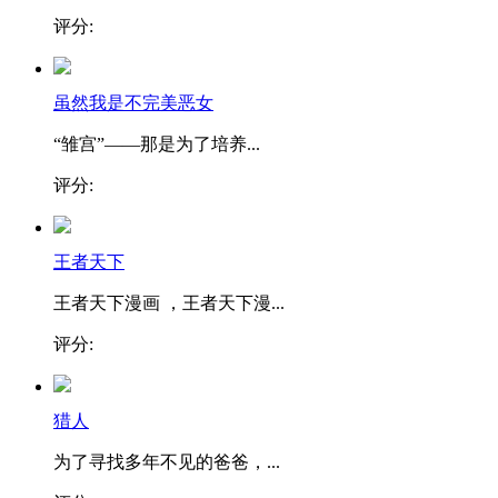
评分:
虽然我是不完美恶女
“雏宫”——那是为了培养...
评分:
王者天下
王者天下漫画 ，王者天下漫...
评分:
猎人
为了寻找多年不见的爸爸，...