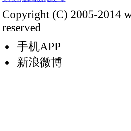
Copyright (C) 2005-2014 
reserved
手机APP
新浪微博