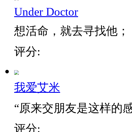
Under Doctor
想活命，就去寻找他； 不
评分:
我爱艾米
“原来交朋友是这样的感觉
评分: