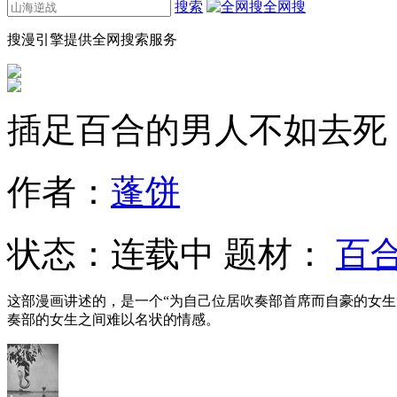
搜索
全网搜
搜漫引擎提供全网搜索服务
插足百合的男人不如去死
作者：
蓬饼
状态：
连载中
题材：
百
这部漫画讲述的，是一个“为自己位居吹奏部首席而自豪的女生
奏部的女生之间难以名状的情感。