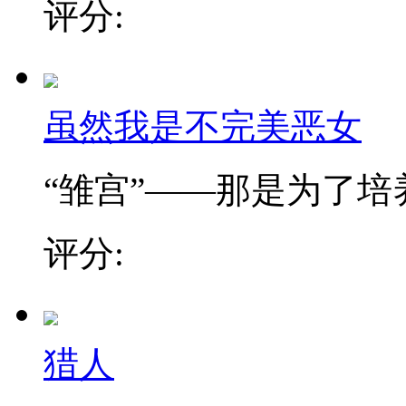
评分:
虽然我是不完美恶女
“雏宫”——那是为了培养.
评分:
猎人