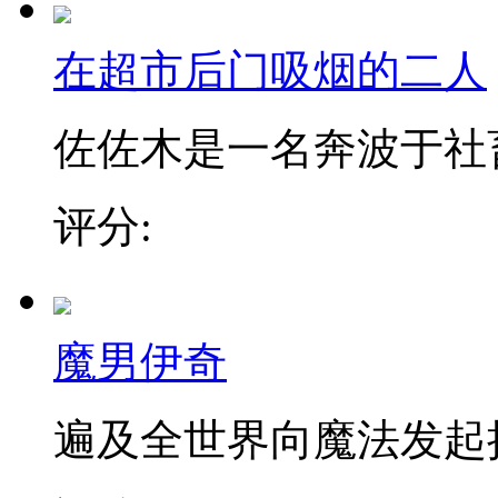
在超市后门吸烟的二人
佐佐木是一名奔波于社畜街
评分:
魔男伊奇
遍及全世界向魔法发起挑战