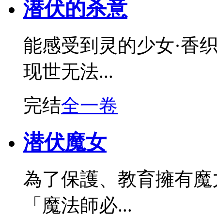
潜伏的杀意
能感受到灵的少女·香
现世无法...
完结
全一卷
潜伏魔女
為了保護、教育擁有魔
「魔法師必...