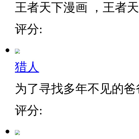
王者天下漫画 ，王者天下
评分:
猎人
为了寻找多年不见的爸爸，
评分: