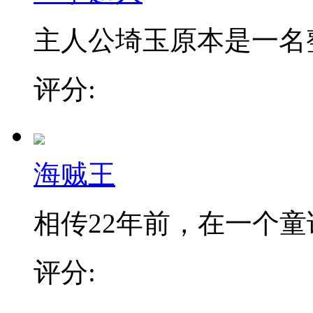
主人公埼玉原本是一名整日
评分:
海贼王
相传22年前，在一个童话
评分: