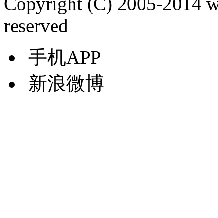
Copyright (C) 2005-2014 
reserved
手机APP
新浪微博