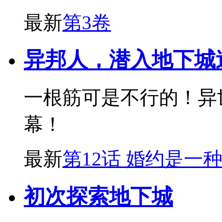
最新
第3卷
异邦人，潜入地下城
一根筋可是不行的！异
幕！
最新
第12话 婚约是一
初次探索地下城