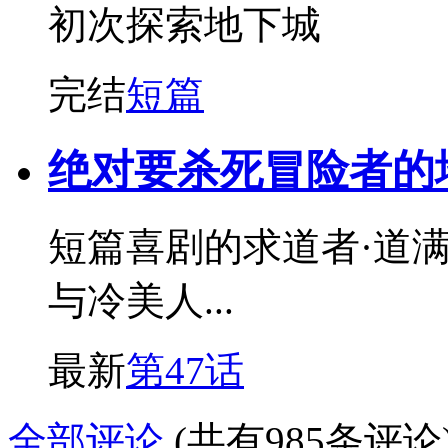
初次探索地下城
完结
短篇
绝对要杀死冒险者的
短篇喜剧的求道者·道满
与冷美人...
最新
第47话
全部评论
(共有985条评论