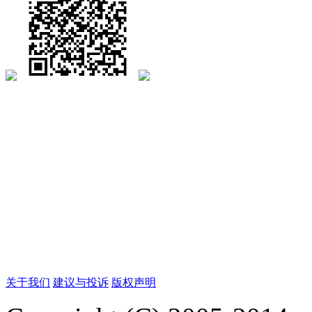
关于我们
建议与投诉
版权声明