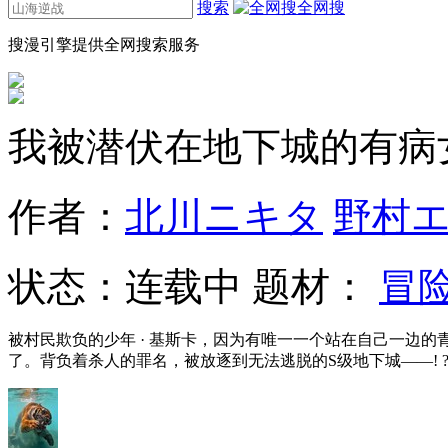
搜索
全网搜
搜漫引擎提供全网搜索服务
我被潜伏在地下城的有病
作者：
北川ニキタ
野村
状态：
连载中
题材：
冒
被村民欺负的少年 · 基斯卡，因为有唯一一个站在自己一边的
了。背负着杀人的罪名，被放逐到无法逃脱的S级地下城——! ?