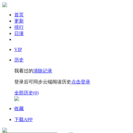
首页
更新
排行
日漫
VIP
历史
我看过的
清除记录
登录后可同步云端阅读历史
点击登录
全部历史(0)
收藏
下载APP