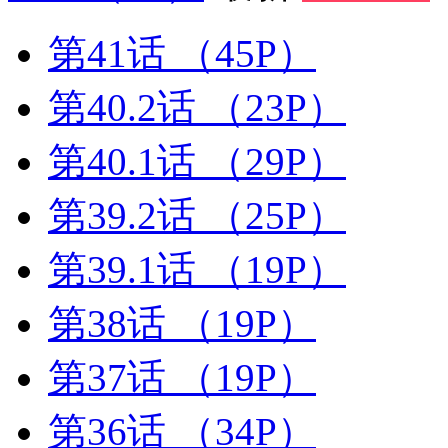
第41话
（45P）
第40.2话
（23P）
第40.1话
（29P）
第39.2话
（25P）
第39.1话
（19P）
第38话
（19P）
第37话
（19P）
第36话
（34P）