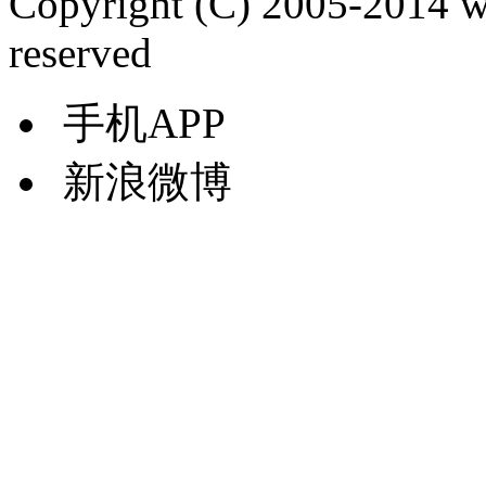
Copyright (C) 2005-2014 
reserved
手机APP
新浪微博