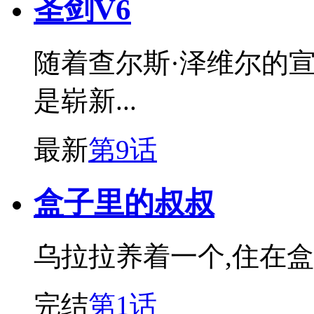
圣剑V6
随着查尔斯·泽维尔的宣
是崭新...
最新
第9话
盒子里的叔叔
乌拉拉养着一个,住在
完结
第1话