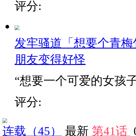
评分:
发牢骚道「想要个青梅
朋友变得好怪
“想要一个可爱的女孩子做
评分:
连载
（45）
最新
第41话