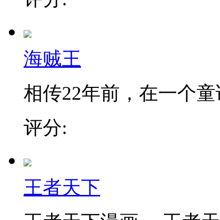
海贼王
相传22年前，在一个童话
评分:
王者天下