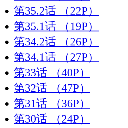
第35.2话
（22P）
第35.1话
（19P）
第34.2话
（26P）
第34.1话
（27P）
第33话
（40P）
第32话
（47P）
第31话
（36P）
第30话
（24P）