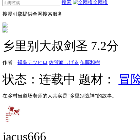
搜索
全网搜
搜漫引擎提供全网搜索服务
乡里别大叔剑圣
7.2分
作者：
锅岛テツヒロ
佐贺崎しげる
乍藤和樹
状态：
连载中
题材：
冒
在乡村当道场老师的人其实是“乡里别战神”的故事。
jacus666