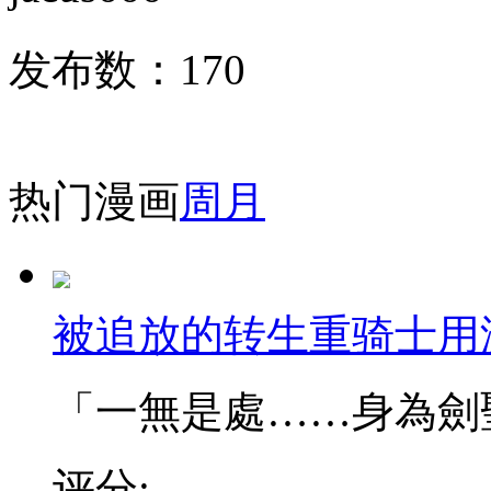
发布数：
170
热门漫画
周
月
被追放的转生重骑士用
「一無是處……身為劍聖的
评分: