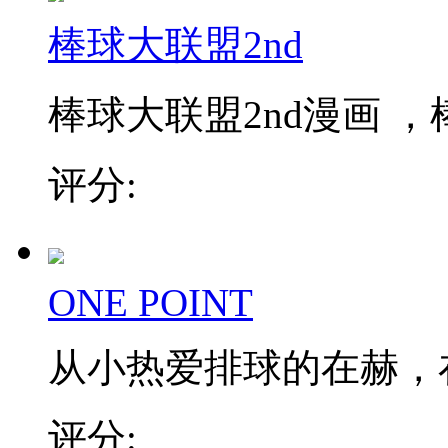
棒球大联盟2nd
棒球大联盟2nd漫画 ，棒
评分:
ONE POINT
从小热爱排球的在赫，在低
评分: