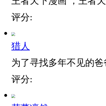
王者天下漫画 ，王者天下
评分:
猎人
为了寻找多年不见的爸爸，
评分: