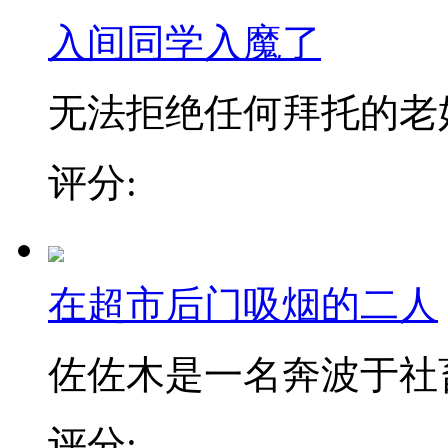
入间同学入魔了
无法拒绝任何拜托的老好人
评分:
在超市后门吸烟的二人
佐佐木是一名奔波于社畜街
评分: