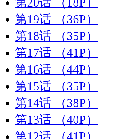
第20话
（18P）
第19话
（36P）
第18话
（35P）
第17话
（41P）
第16话
（44P）
第15话
（35P）
第14话
（38P）
第13话
（40P）
第12话
（41P）