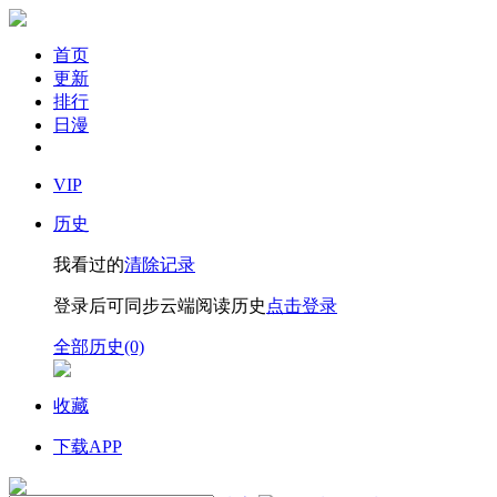
首页
更新
排行
日漫
VIP
历史
我看过的
清除记录
登录后可同步云端阅读历史
点击登录
全部历史(0)
收藏
下载APP