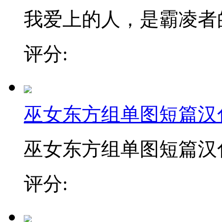
我爱上的人，是霸凌者的妈
评分:
巫女东方组单图短篇汉
巫女东方组单图短篇汉化合
评分: