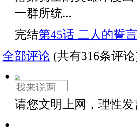
一群所统...
完结
第45话 二人的誓
全部评论
(共有316条评论
请您文明上网，理性发