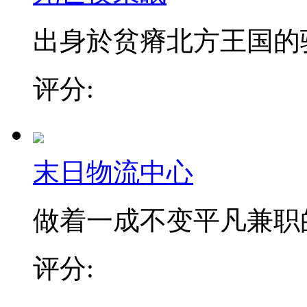
出身於贫瘠北方王国的骑士
评分:
末日物流中心
做着一成不变平凡兼职的金
评分: