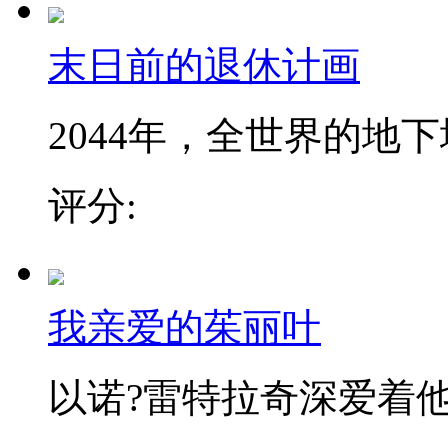
末日前的退休计画
2044年，全世界的地下城
评分:
我亲爱的茱丽叶
以诺?雷特拉奇深爱着他的