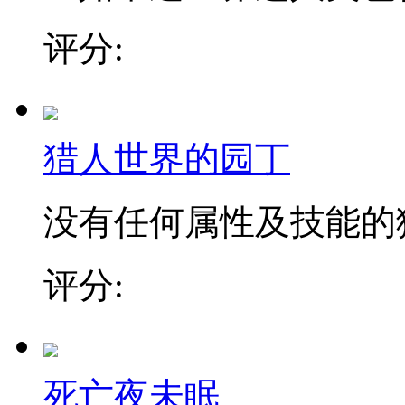
评分:
猎人世界的园丁
没有任何属性及技能的猎人
评分:
死亡夜未眠