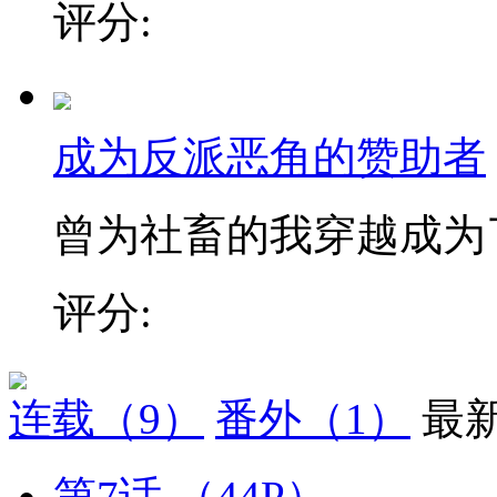
评分:
成为反派恶角的赞助者
曾为社畜的我穿越成为了游
评分:
连载
（9）
番外
（1）
最
第7话
（44P）