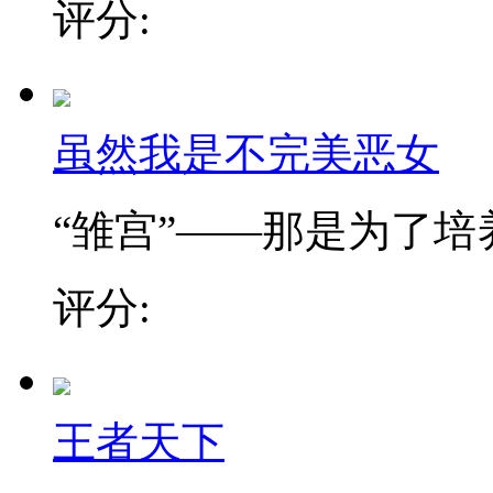
评分:
虽然我是不完美恶女
“雏宫”——那是为了培养.
评分:
王者天下