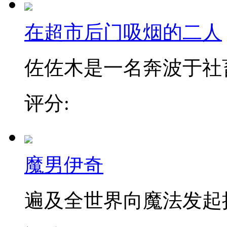
在超市后门吸烟的二人
佐佐木是一名奔波于社畜街
评分:
魔男伊奇
遍及全世界向魔法发起挑战