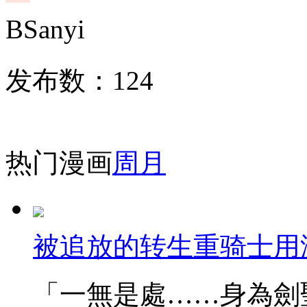
BSanyi
发布数：
124
热门漫画
周
月
被追放的转生重骑士用
「一無是處……身為劍聖的