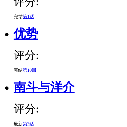
评分:
完结
第1话
优势
评分:
完结
第10回
南斗与洋介
评分:
最新
第3话