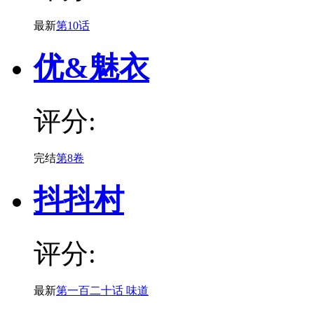
最新
第10话
优&魅衣
评分:
完结
第8卷
抖抖村
评分:
最新
第一百二十话 味道