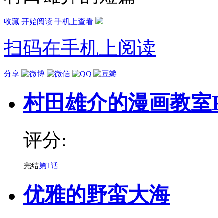
收藏
开始阅读
手机上查看
扫码在手机上阅读
分享
村田雄介的漫画教室
评分:
完结
第1话
优雅的野蛮大海