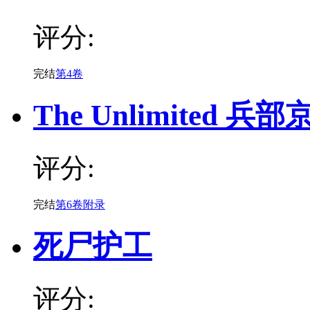
评分:
完结
第4卷
The Unlimited 兵部
评分:
完结
第6卷附录
死尸护工
评分: