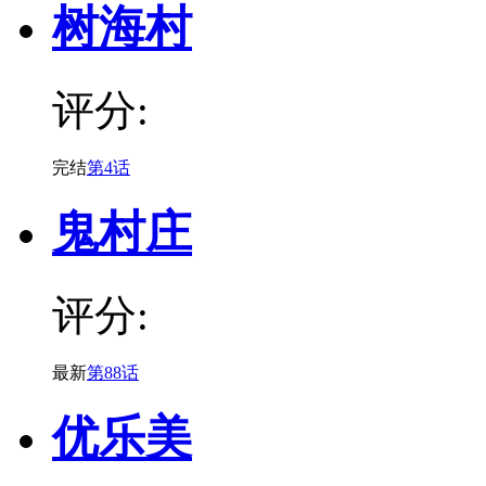
树海村
评分:
完结
第4话
鬼村庄
评分:
最新
第88话
优乐美