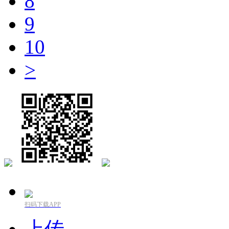
8
9
10
>
扫码下载APP
上传