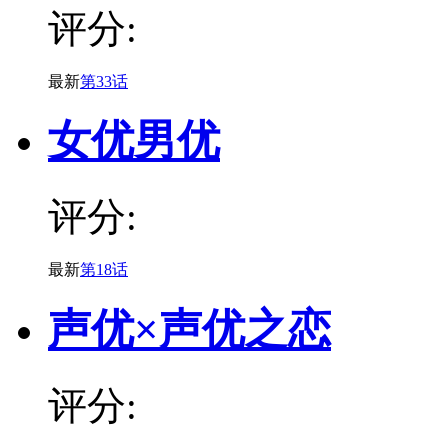
评分:
最新
第33话
女优男优
评分:
最新
第18话
声优×声优之恋
评分: