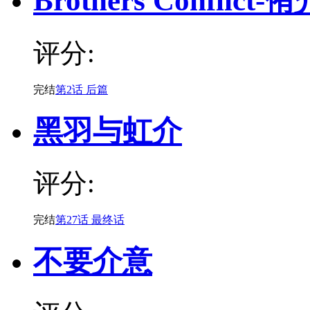
Brothers Conflict-
评分:
完结
第2话 后篇
黑羽与虹介
评分:
完结
第27话 最终话
不要介意