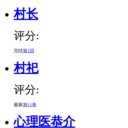
村长
评分:
完结
第1回
村祀
评分:
最新
第11卷
心理医恭介