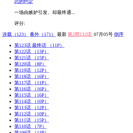
恋的约定
一场由嫉妒引发、却最终通...
评分:
连载
（123）
番外
（171）
最新
第2部132话
07月05号
倒序
第123话 最终话
（11P）
第122话
（13P）
第121话
（15P）
第120话
（8P）
第119话
（12P）
第118话
（16P）
第117话
（11P）
第116话
（16P）
第115话
（16P）
第114话
（10P）
第113话
（12P）
第112话
（10P）
第111话
（15P）
第110话
（7P）
第109话
（14P）