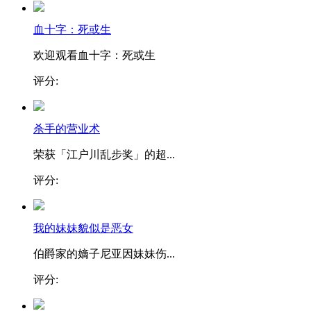
血十字：死或生
欢迎观看血十字：死或生
评分:
杀手的营业术
荣获「江户川乱步奖」的超...
评分:
我的妹妹貌似是恶女
伯爵家的嫡子尼亚因妹妹伤...
评分: