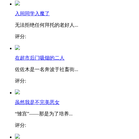
入间同学入魔了
无法拒绝任何拜托的老好人...
评分:
在超市后门吸烟的二人
佐佐木是一名奔波于社畜街...
评分:
虽然我是不完美恶女
“雏宫”——那是为了培养...
评分: